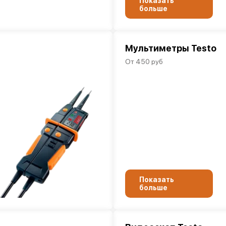
Показать
больше
Мультиметры Testo
От 450 руб
Показать
больше