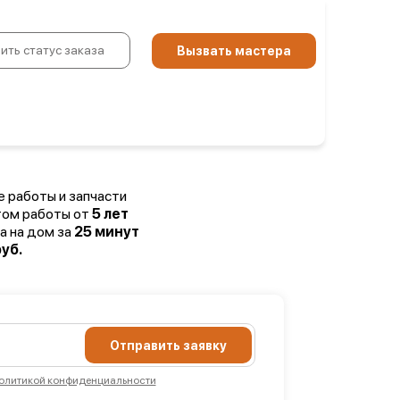
ить статус заказа
Вызвать мастера
е работы и запчасти
том работы от
5 лет
а на дом за
25 минут
уб.
Отправить заявку
олитикой конфиденциальности