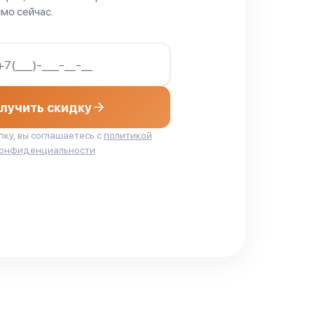
от 60 мин
мо сейчас.
от 60 мин
от 60 мин
от 60 мин
лучить скидку
от 60 мин
ку, вы соглашаетесь с
политикой
онфиденциальности
от 60 мин
от 60 мин
от 60 мин