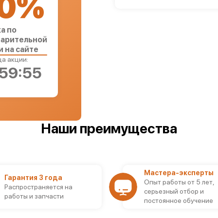
0%
а по
арительной
и на сайте
а акции:
:59:54
Наши преимущества
Мастера-эксперты
Гарантия 3 года
Опыт работы от 5 лет,
Распространяется на
серьезный отбор и
работы и запчасти
постоянное обучение